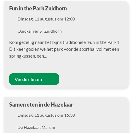
Fun in the Park Zuidhorn
Datum
Dinsdag, 11 augustus om 12:00
Locatie
Quicksilver S , Zuidhorn
Kom gezellig naar het bijna traditionele 'Fun in the Park'!
Dit keer gooien we het park voor de sporthal vol met een
springkussen, een…
Verder lezen
Samen eten in de Hazelaar
Datum
Dinsdag, 11 augustus om 16:30
Locatie
De Hazelaar, Marum