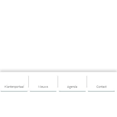
Klantenportaal
Nieuws
Agenda
Contact
Thema's