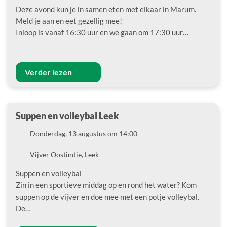
Deze avond kun je in samen eten met elkaar in Marum.
Meld je aan en eet gezellig mee!
Inloop is vanaf 16:30 uur en we gaan om 17:30 uur…
Verder lezen
Suppen en volleybal Leek
Datum
Donderdag, 13 augustus om 14:00
Locatie
Vijver Oostindie, Leek
Suppen en volleybal
Zin in een sportieve middag op en rond het water? Kom
suppen op de vijver en doe mee met een potje volleybal.
De…