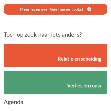
Meer lezen over Geef me een boks!
Toch op zoek naar iets anders?
Relatie en scheiding
Verlies en rouw
Agenda