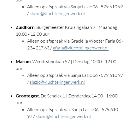
Alleen op afspraak via Sanja Lazic 06 - 579 610 97
/
slazic@vluchtelingenwerk.nl
Zuidhorn
, Burgemeester Kruisingalaan 7 | Maandag
10:00 - 12:00 uur
Alleen op afspraak via Graciëlla Wooter Faria 06 -
234 217 63 /
gfaria@vluchtelingenwerk.nl
Marum
, Wendtsteinlaan 57 | Dinsdag 10:00 - 12:00
uur
Alleen op afspraak via Sanja Lazic 06 - 579 610 97
/
slazic@vluchtelingenwerk.nl
Grootegast
, De Schalck 1 | Donderdag 14:00 - 16:00
uur
Alleen op afspraak via Sanja Lazic 06 - 579 610
97 /
slazic@vluchtelingenwerk.nl