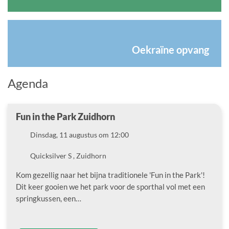
Oekraïne opvang
Agenda
Fun in the Park Zuidhorn
Datum
Dinsdag, 11 augustus om 12:00
Locatie
Quicksilver S , Zuidhorn
Kom gezellig naar het bijna traditionele 'Fun in the Park'!
Dit keer gooien we het park voor de sporthal vol met een
springkussen, een…