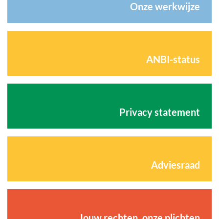
Onze werkwijze
ANBI-status
Privacy statement
Adviesraad
Jouw rechten, onze plichten