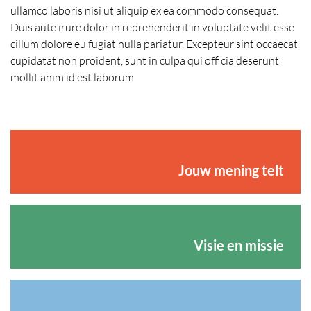
ullamco laboris nisi ut aliquip ex ea commodo consequat.
Duis aute irure dolor in reprehenderit in voluptate velit esse
cillum dolore eu fugiat nulla pariatur. Excepteur sint occaecat
cupidatat non proident, sunt in culpa qui officia deserunt
mollit anim id est laborum
Jouw mening telt
Visie en missie