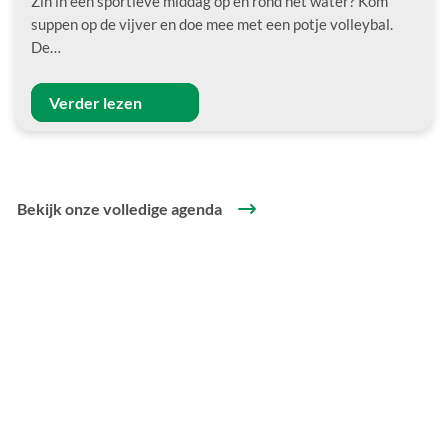
Zin in een sportieve middag op en rond het water? Kom
suppen op de vijver en doe mee met een potje volleybal.
De…
Verder lezen
Bekijk onze volledige agenda