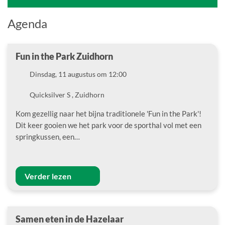
Agenda
Fun in the Park Zuidhorn
Datum
Dinsdag, 11 augustus om 12:00
Locatie
Quicksilver S , Zuidhorn
Kom gezellig naar het bijna traditionele 'Fun in the Park'!
Dit keer gooien we het park voor de sporthal vol met een
springkussen, een…
Verder lezen
Samen eten in de Hazelaar