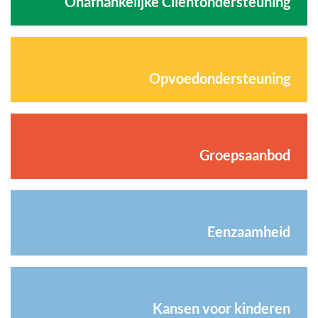
Onafhankelijke Cliëntondersteuning
Opvoedondersteuning
Groepsaanbod
Eenzaamheid
Kansen voor kinderen