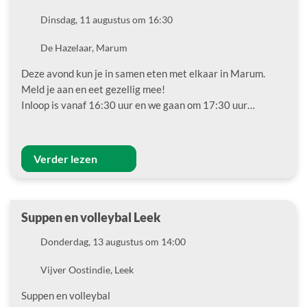
Datum
Dinsdag, 11 augustus om 16:30
Locatie
De Hazelaar, Marum
Deze avond kun je in samen eten met elkaar in Marum.
Meld je aan en eet gezellig mee!
Inloop is vanaf 16:30 uur en we gaan om 17:30 uur…
Verder lezen
Suppen en volleybal Leek
Datum
Donderdag, 13 augustus om 14:00
Locatie
Vijver Oostindie, Leek
Suppen en volleybal