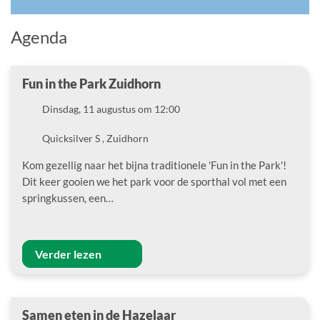
Agenda
Fun in the Park Zuidhorn
Datum
Dinsdag, 11 augustus om 12:00
Locatie
Quicksilver S , Zuidhorn
Kom gezellig naar het bijna traditionele 'Fun in the Park'!
Dit keer gooien we het park voor de sporthal vol met een
springkussen, een…
Verder lezen
Samen eten in de Hazelaar