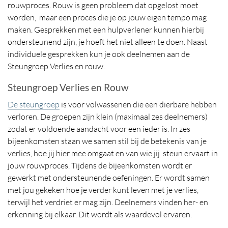
rouwproces. Rouw is geen probleem dat opgelost moet
worden, maar een proces die je op jouw eigen tempo mag
maken. Gesprekken met een hulpverlener kunnen hierbij
ondersteunend zijn, je hoeft het niet alleen te doen. Naast
individuele gesprekken kun je ook deelnemen aan de
Steungroep Verlies en rouw.
Steungroep Verlies en Rouw
De steungroep
is voor volwassenen die een dierbare hebben
verloren. De groepen zijn klein (maximaal zes deelnemers)
zodat er voldoende aandacht voor een ieder is. In zes
bijeenkomsten staan we samen stil bij de betekenis van je
verlies, hoe jij hier mee omgaat en van wie jij steun ervaart in
jouw rouwproces. Tijdens de bijeenkomsten wordt er
gewerkt met ondersteunende oefeningen. Er wordt samen
met jou gekeken hoe je verder kunt leven met je verlies,
terwijl het verdriet er mag zijn. Deelnemers vinden her- en
erkenning bij elkaar. Dit wordt als waardevol ervaren.