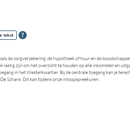
e tekst
oals de zorgverzekering, de hypotheek of huur en de boodschappen.
 ook lastig zijn om het overzicht te houden op alle inkomsten en uit
egang in het Westerkwartier. Bij de centrale toegang kan je terec
De Schans. Dit kan tijdens onze inloopspreekuren: