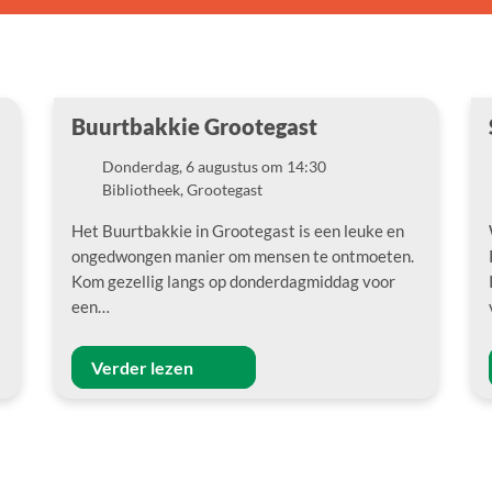
Buurtbakkie Grootegast
Donderdag, 6 augustus om 14:30
Datum
Bibliotheek, Grootegast
Locatie
Het Buurtbakkie in Grootegast is een leuke en
ongedwongen manier om mensen te ontmoeten.
Kom gezellig langs op donderdagmiddag voor
een…
Verder lezen