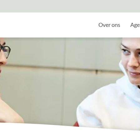
Home
Over ons
Age