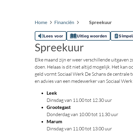
Home
Financiën
Spreekuur
Lees voor
Uitleg woorden
Simpel
Spreekuur
Elke maand zijn er weer verschillende uitgaven z
doen. Helaas is dit niet altijd mogelijk. Het kan
geld vormt Sociaal Werk De Schans de centrale to
en advies van een medewerker van Sociaal Werk 
Leek
Dinsdag van 11.00 tot 12.30 uur
Grootegast
Donderdag van 10.00 tot 11.30 uur
Marum
Dinsdag van 11.00 tot 13.00 uur