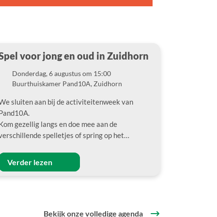
Spel voor jong en oud in Zuidhorn
Donderdag, 6 augustus om 15:00
Datum
Buurthuiskamer Pand10A, Zuidhorn
Locatie
We sluiten aan bij de activiteitenweek van
Pand10A.
Kom gezellig langs en doe mee aan de
verschillende spelletjes of spring op het…
Verder lezen
Bekijk onze volledige agenda