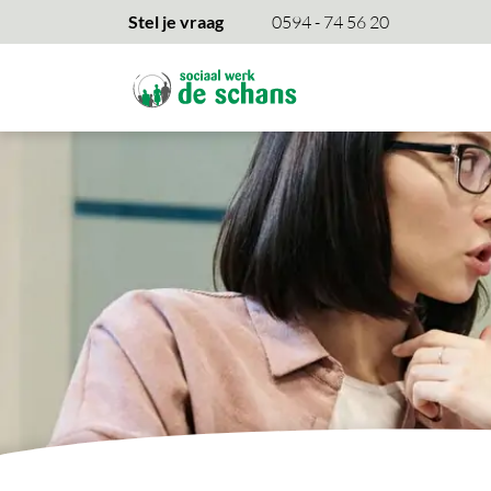
overslaan
Stel je vraag
0594 - 74 56 20