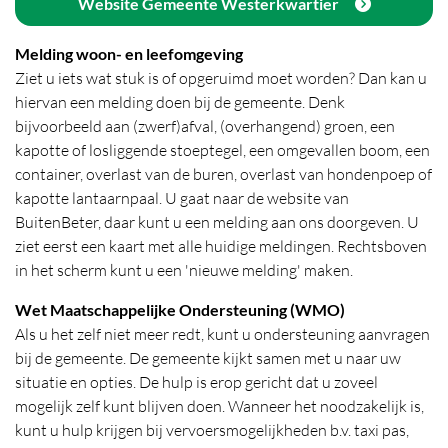
Website Gemeente Westerkwartier
Melding woon- en leefomgeving
Ziet u iets wat stuk is of opgeruimd moet worden? Dan kan u
hiervan een melding doen bij de gemeente. Denk
bijvoorbeeld aan (zwerf)afval, (overhangend) groen, een
kapotte of losliggende stoeptegel, een omgevallen boom, een
container, overlast van de buren, overlast van hondenpoep of
kapotte lantaarnpaal. U gaat naar de website van
BuitenBeter, daar kunt u een melding aan ons doorgeven. U
ziet eerst een kaart met alle huidige meldingen. Rechtsboven
in het scherm kunt u een 'nieuwe melding' maken.
Wet Maatschappelijke Ondersteuning (WMO)
Als u het zelf niet meer redt, kunt u ondersteuning aanvragen
bij de gemeente. De gemeente kijkt samen met u naar uw
situatie en opties. De hulp is erop gericht dat u zoveel
mogelijk zelf kunt blijven doen. Wanneer het noodzakelijk is,
kunt u hulp krijgen bij vervoersmogelijkheden b.v. taxi pas,