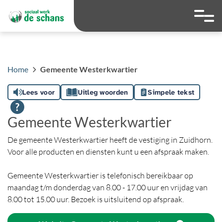
overslaan
Ga naar 
Hoog contrast wis
Lettergrootte
Lettergroot
Home
Gemeente Westerkwartier
Lees voor
Uitleg woorden
Simpele tekst
Gemeente Westerkwartier
De gemeente Westerkwartier heeft de vestiging in Zuidhorn.
Voor alle producten en diensten kunt u een afspraak maken.
Gemeente Westerkwartier is telefonisch bereikbaar op
maandag t/m donderdag van 8.00 - 17.00 uur en vrijdag van
8.00 tot 15.00 uur. Bezoek is uitsluitend op afspraak.