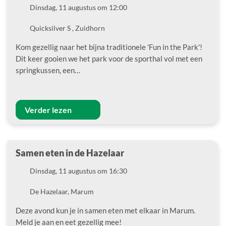
Datum
Dinsdag, 11 augustus om 12:00
Locatie
Quicksilver S , Zuidhorn
Kom gezellig naar het bijna traditionele 'Fun in the Park'!
Dit keer gooien we het park voor de sporthal vol met een
springkussen, een…
Verder lezen
Samen eten in de Hazelaar
Datum
Dinsdag, 11 augustus om 16:30
Locatie
De Hazelaar, Marum
Deze avond kun je in samen eten met elkaar in Marum.
Meld je aan en eet gezellig mee!