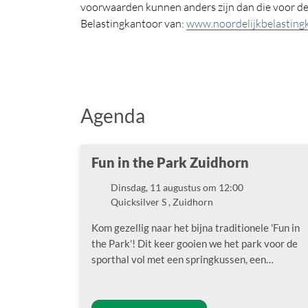
voorwaarden kunnen anders zijn dan die voor de 
Belastingkantoor van:
www.noordelijkbelastingk
Agenda
Fun in the Park Zuidhorn
Dinsdag, 11 augustus om 12:00
Datum
Quicksilver S , Zuidhorn
Locatie
Kom gezellig naar het bijna traditionele 'Fun in
the Park'! Dit keer gooien we het park voor de
sporthal vol met een springkussen, een…