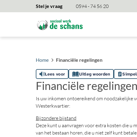
overslaan
Stel je vraag
0594 - 74 56 20
Home
Financiële regelingen
Lees voor
Uitleg woorden
Simpel
Financiële regelinge
Is uw inkomen ontoereikend om noodzakelijke vo
Westerkwartier:
Bijzondere bijstand
Deze kunt u aanvragen voor extra kosten die u m
van het bestaan horen, die u niet zelf kunt betale