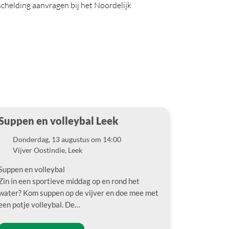
chelding aanvragen bij het Noordelijk
Suppen en volleybal Leek
Donderdag, 13 augustus om 14:00
Datum
Vijver Oostindie, Leek
Locatie
Suppen en volleybal
Zin in een sportieve middag op en rond het
water? Kom suppen op de vijver en doe mee met
een potje volleybal. De…