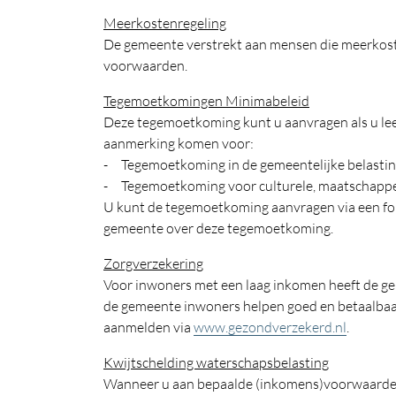
Meerkostenregeling
De gemeente verstrekt aan mensen die meerkoste
voorwaarden.
Tegemoetkomingen Minimabeleid
Deze tegemoetkoming kunt u aanvragen als u le
aanmerking komen voor:
- Tegemoetkoming in de gemeentelijke belastin
- Tegemoetkoming voor culturele, maatschappelij
U kunt de tegemoetkoming aanvragen via een form
gemeente over deze tegemoetkoming.
Zorgverzekering
Voor inwoners met een laag inkomen heeft de 
de gemeente inwoners helpen goed en betaalbaar 
aanmelden via
www.gezondverzekerd.nl
.
Kwijtschelding waterschapsbelasting
Wanneer u aan bepaalde (inkomens)voorwaarden 