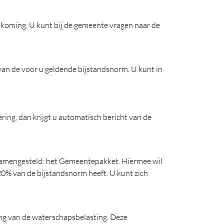
koming. U kunt bij de gemeente vragen naar de
n de voor u geldende bijstandsnorm. U kunt in
ing, dan krijgt u automatisch bericht van de
samengesteld: het Gemeentepakket. Hiermee wil
20% van de bijstandsnorm heeft. U kunt zich
ng van de waterschapsbelasting. Deze