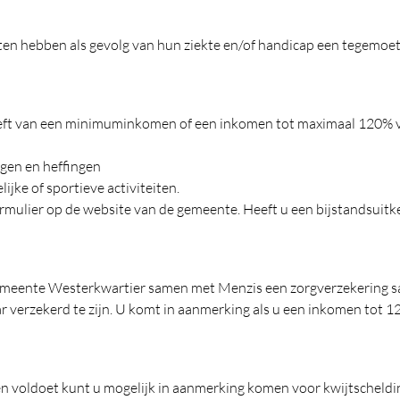
n hebben als gevolg van hun ziekte en/of handicap een tegemoet
eft van een minimuminkomen of een inkomen tot maximaal 120% va
gen en heffingen
ke of sportieve activiteiten.
ulier op de website van de gemeente. Heeft u een bijstandsuitker
gemeente Westerkwartier samen met Menzis een zorgverzekering 
verzekerd te zijn. U komt in aanmerking als u een inkomen tot 1
voldoet kunt u mogelijk in aanmerking komen voor kwijtscheldi