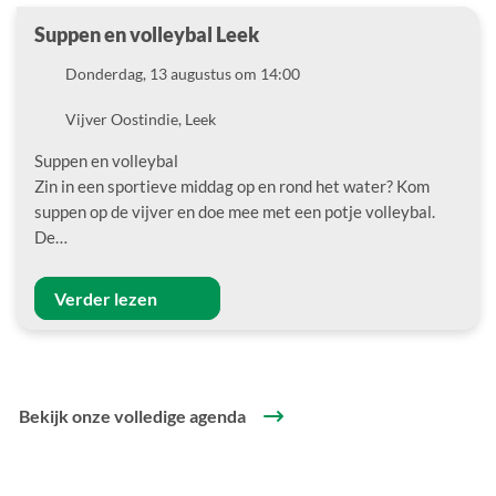
Suppen en volleybal Leek
Datum
Donderdag, 13 augustus om 14:00
Locatie
Vijver Oostindie, Leek
Suppen en volleybal
Zin in een sportieve middag op en rond het water? Kom
suppen op de vijver en doe mee met een potje volleybal.
De…
Verder lezen
Bekijk onze volledige agenda