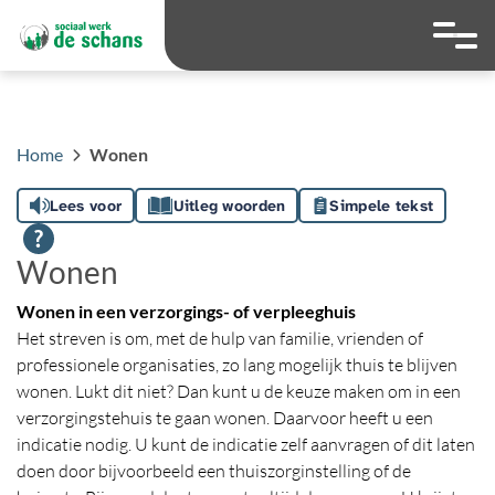
overslaan
Ga naar 
Hoog contrast wis
Lettergrootte
Lettergroot
Home
Wonen
Lees voor
Uitleg woorden
Simpele tekst
Wonen
Wonen in een verzorgings- of verpleeghuis
Het streven is om, met de hulp van familie, vrienden of
professionele organisaties, zo lang mogelijk thuis te blijven
wonen. Lukt dit niet? Dan kunt u de keuze maken om in een
verzorgingstehuis te gaan wonen. Daarvoor heeft u een
indicatie nodig. U kunt de indicatie zelf aanvragen of dit laten
doen door bijvoorbeeld een thuiszorginstelling of de