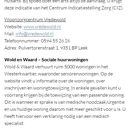
huisarts. Bij spoed doet een arts altijd de aanvraag. U krijgt
deze indicatie van het Centrum Indicatiestelling Zorg (CIZ).
Woonzorgcentrum Vredewold
Website:
www.vredewold.nl
Mail:
info@vredewold.nl
Telefoonnummer: 0594 55 26 26
Adres: Pulvertorenstraat 1, 9351 BP Leek
Wold en Waard – Sociale huurwoningen
Wold & Waard verhuurt ruim 5000 woningen in het
Westerkwartier, waaronder seniorenwoningen. Op de
website vindt u informatie over de woningen, over
inschrijven en woningtoewijzing. In enkele gevallen kunt u
voorrang krijgen bij de toewijzing van een passende woning.
Dit is wanneer er sprake is van medische noodzaak/urgentie
en uw huidige woning daarom niet meer geschikt voor u is. U
heeft hiervoor een verklaring nodig van een medisch
specialist.