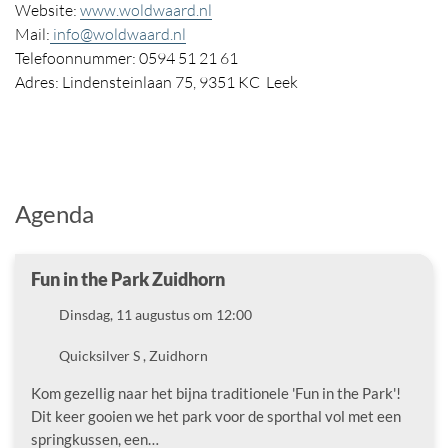
Website:
www.woldwaard.nl
Mail:
info@woldwaard.nl
Telefoonnummer: 0594 51 21 61
Adres: Lindensteinlaan 75, 9351 KC Leek
Agenda
Fun in the Park Zuidhorn
Datum
Dinsdag, 11 augustus om 12:00
Locatie
Quicksilver S , Zuidhorn
Kom gezellig naar het bijna traditionele 'Fun in the Park'!
Dit keer gooien we het park voor de sporthal vol met een
springkussen, een…