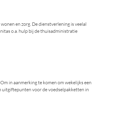
, wonen en zorg. De dienstverlening is veelal
tas o.a. hulp bij de thuisadministratie
 Om in aanmerking te komen om wekelijks een
jn uitgiftepunten voor de voedselpakketten in