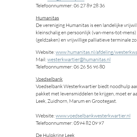
Telefoonnummer: 06 27 89 28 36
Humanitas
De vereniging Humanitas is een landelijke vrijwil
kleinschalig en persoonlijk (van-mens-tot-mens) 
(geldzaken) en vrijwillige palliatieve terminale zo
Website:
www.humanitas.nl/afdeling/westerkwa
Mail:
westerkwartier@humanitas.nl
Telefoonnummer: 06 26 56 96 80
Voedselbank
Voedselbank Westerkwartier biedt noodhulp aan
pakket met levensmiddelen te krijgen, moet er aa
Leek, Zuidhorn, Marum en Grootegast.
Website:
www.voedselbankwesterkwartier.nl
Telefoonnummer: 0594 82 09 97
De Hulpkring Leek