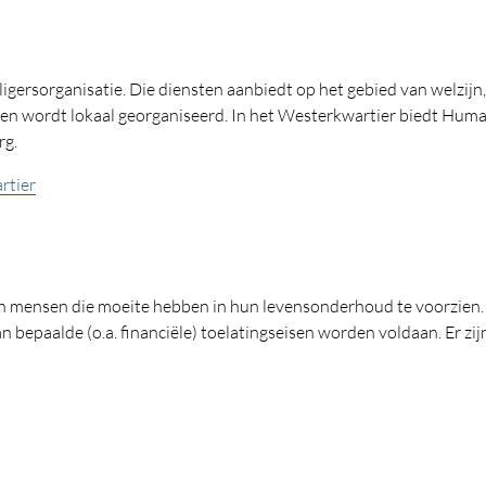
ligersorganisatie. Die diensten aanbiedt op het gebied van welzijn
en wordt lokaal georganiseerd. In het Westerkwartier biedt Humani
rg.
rtier
 mensen die moeite hebben in hun levensonderhoud te voorzien.
n bepaalde (o.a. financiële) toelatingseisen worden voldaan. Er zi