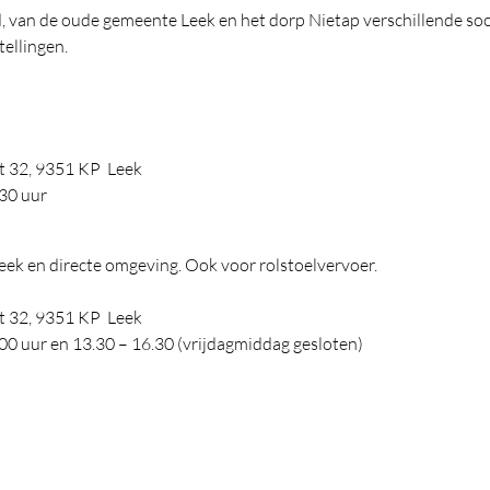
, van de oude gemeente Leek en het dorp Nietap verschillende soor
ellingen.
t 32, 9351 KP Leek
.30 uur
orp Leek en directe omgeving. Ook voor rolstoelvervoer.
t 32, 9351 KP Leek
00 uur en 13.30 – 16.30 (vrijdagmiddag gesloten)