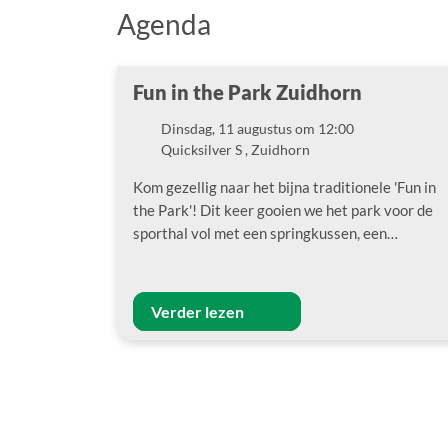
Agenda
Fun in the Park Zuidhorn
Dinsdag, 11 augustus om 12:00
Datum
Quicksilver S , Zuidhorn
Locatie
Kom gezellig naar het bijna traditionele 'Fun in
the Park'! Dit keer gooien we het park voor de
sporthal vol met een springkussen, een…
Verder lezen