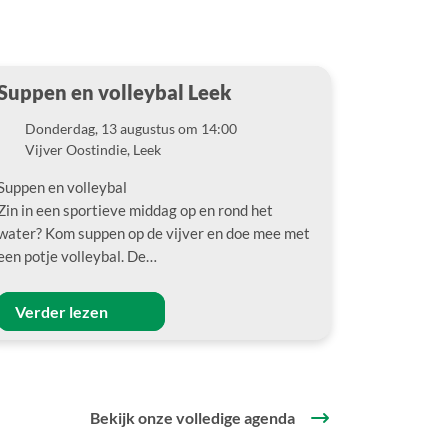
Suppen en volleybal Leek
Donderdag, 13 augustus om 14:00
Datum
Vijver Oostindie, Leek
Locatie
Suppen en volleybal
Zin in een sportieve middag op en rond het
water? Kom suppen op de vijver en doe mee met
een potje volleybal. De…
Verder lezen
Bekijk onze volledige agenda