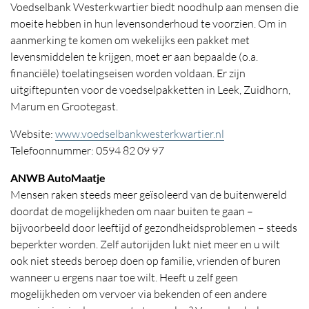
Voedselbank Westerkwartier biedt noodhulp aan mensen die
moeite hebben in hun levensonderhoud te voorzien. Om in
aanmerking te komen om wekelijks een pakket met
levensmiddelen te krijgen, moet er aan bepaalde (o.a.
financiële) toelatingseisen worden voldaan. Er zijn
uitgiftepunten voor de voedselpakketten in Leek, Zuidhorn,
Marum en Grootegast.
Website:
www.voedselbankwesterkwartier.nl
Telefoonnummer: 0594 82 09 97
ANWB AutoMaatje
Mensen raken steeds meer geïsoleerd van de buitenwereld
doordat de mogelijkheden om naar buiten te gaan –
bijvoorbeeld door leeftijd of gezondheidsproblemen – steeds
beperkter worden. Zelf autorijden lukt niet meer en u wilt
ook niet steeds beroep doen op familie, vrienden of buren
wanneer u ergens naar toe wilt. Heeft u zelf geen
mogelijkheden om vervoer via bekenden of een andere