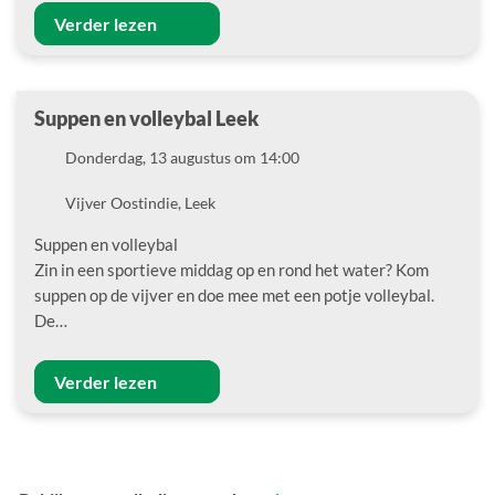
Verder lezen
Suppen en volleybal Leek
Datum
Donderdag, 13 augustus om 14:00
Locatie
Vijver Oostindie, Leek
Suppen en volleybal
Zin in een sportieve middag op en rond het water? Kom
suppen op de vijver en doe mee met een potje volleybal.
De…
Verder lezen