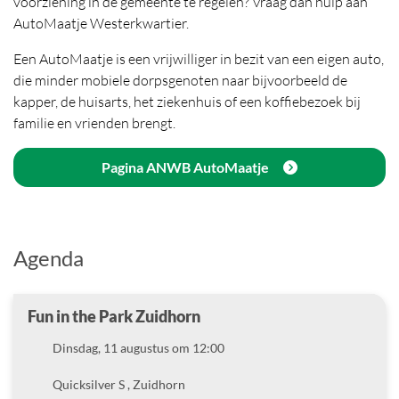
voorziening in de gemeente te regelen? Vraag dan hulp aan
AutoMaatje Westerkwartier.
Een AutoMaatje is een vrijwilliger in bezit van een eigen auto,
die minder mobiele dorpsgenoten naar bijvoorbeeld de
kapper, de huisarts, het ziekenhuis of een koffiebezoek bij
familie en vrienden brengt.
Pagina ANWB AutoMaatje
Agenda
Fun in the Park Zuidhorn
Datum
Dinsdag, 11 augustus om 12:00
Locatie
Quicksilver S , Zuidhorn