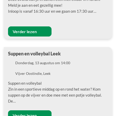
Meld je aan en eet gezellig mee!
Inloop is vanaf 16:30 uur en we gaan om 17:30 uur…
Verder lezen
Suppen en volleybal Leek
Datum
Donderdag, 13 augustus om 14:00
Locatie
Vijver Oostindie, Leek
Suppen en volleybal
Zin in een sportieve middag op en rond het water? Kom
suppen op de vijver en doe mee met een potje volleybal.
De…
Verder lezen