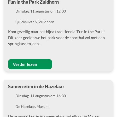
Fun in the Park Zuidhorn
Datum
Dinsdag, 11 augustus om 12:00
Locatie
Quicksilver S , Zuidhorn
Kom gezellig naar het bijna traditionele 'Fun in the Park'!
Dit keer gooien we het park voor de sporthal vol met een
springkussen, een…
Verder lezen
Samen eten in de Hazelaar
Datum
Dinsdag, 11 augustus om 16:30
Locatie
De Hazelaar, Marum
Deze avond kun je in samen eten met elkaar in Marum.