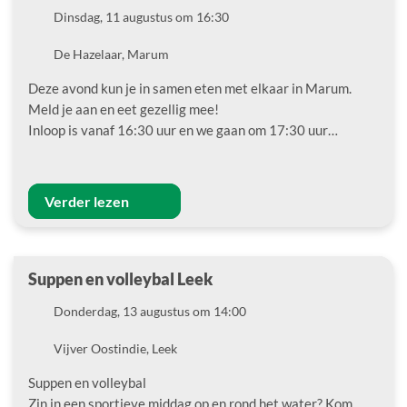
Datum
Dinsdag, 11 augustus om 16:30
Locatie
De Hazelaar, Marum
Deze avond kun je in samen eten met elkaar in Marum.
Meld je aan en eet gezellig mee!
Inloop is vanaf 16:30 uur en we gaan om 17:30 uur…
Verder lezen
Suppen en volleybal Leek
Datum
Donderdag, 13 augustus om 14:00
Locatie
Vijver Oostindie, Leek
Suppen en volleybal
Zin in een sportieve middag op en rond het water? Kom