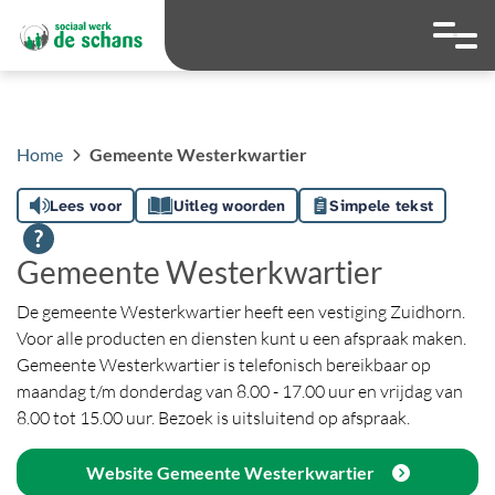
overslaan
Ga naar 
Hoog contrast wis
Lettergrootte
Lettergroot
Home
Gemeente Westerkwartier
Lees voor
Uitleg woorden
Simpele tekst
Gemeente Westerkwartier
De gemeente Westerkwartier heeft een vestiging Zuidhorn.
Voor alle producten en diensten kunt u een afspraak maken.
Gemeente Westerkwartier is telefonisch bereikbaar op
maandag t/m donderdag van 8.00 - 17.00 uur en vrijdag van
8.00 tot 15.00 uur. Bezoek is uitsluitend op afspraak.
Website Gemeente Westerkwartier