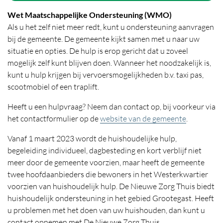
Wet Maatschappelijke Ondersteuning (WMO)
Als u het zelf niet meer redt, kunt u ondersteuning aanvragen
bij de gemeente. De gemeente kijkt samen met u naar uw
situatie en opties. De hulp is erop gericht dat u zoveel
mogelijk zelf kunt blijven doen. Wanneer het noodzakelijk is,
kunt u hulp krijgen bij vervoersmogelijkheden b.v. taxi pas,
scootmobiel of een traplift.
Heeft u een hulpvraag? Neem dan contact op, bij voorkeur via
het contactformulier op de
website van de gemeente
.
Vanaf 1 maart 2023 wordt de huishoudelijke hulp,
begeleiding individueel, dagbesteding en kort verblijf niet
meer door de gemeente voorzien, maar heeft de gemeente
twee hoofdaanbieders die bewoners in het Westerkwartier
voorzien van huishoudelijk hulp. De Nieuwe Zorg Thuis biedt
huishoudelijk ondersteuning in het gebied Grootegast. Heeft
u problemen met het doen van uw huishouden, dan kunt u
contact opnemen met De Nieuwe Zorg Thuis.