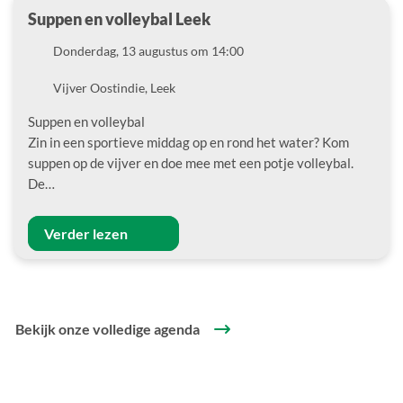
Suppen en volleybal Leek
Datum
Donderdag, 13 augustus om 14:00
Locatie
Vijver Oostindie, Leek
Suppen en volleybal
Zin in een sportieve middag op en rond het water? Kom
suppen op de vijver en doe mee met een potje volleybal.
De…
Verder lezen
Bekijk onze volledige agenda