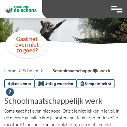
overslaan
Ga naar 
Hoog contrast wis
Lettergrootte
Lettergroot
Gaat het
even niet
zo goed?
Home
Scholen
Schoolmaatschappelijk werk
Lees voor
Uitleg woorden
Simpele tekst
Schoolmaatschappelijk werk
Soms gaat het even niet goed. Of zit je niet lekker in je vel. In
de meeste gevallen kun je praten met familie, vrienden of je
mentor. Maar soms kan het ook fijn zijn om met iemand