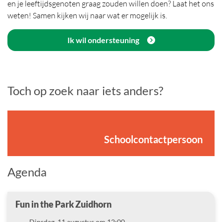
en je leeftijdsgenoten graag zouden willen doen? Laat het ons
weten! Samen kijken wij naar wat er mogelijk is.
Ik wil ondersteuning
Toch op zoek naar iets anders?
Schoolcontactpersoon
Agenda
Fun in the Park Zuidhorn
Datum
Dinsdag, 11 augustus om 12:00