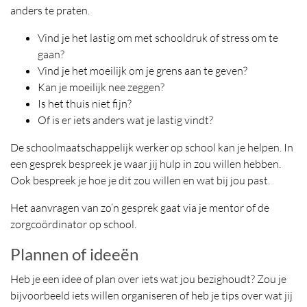
anders te praten.
Vind je het lastig om met schooldruk of stress om te
gaan?
Vind je het moeilijk om je grens aan te geven?
Kan je moeilijk nee zeggen?
Is het thuis niet fijn?
Of is er iets anders wat je lastig vindt?
De schoolmaatschappelijk werker op school kan je helpen. In
een gesprek bespreek je waar jij hulp in zou willen hebben.
Ook bespreek je hoe je dit zou willen en wat bij jou past.
Het aanvragen van zo’n gesprek gaat via je mentor of de
zorgcoördinator op school.
Plannen of ideeën
Heb je een idee of plan over iets wat jou bezighoudt? Zou je
bijvoorbeeld iets willen organiseren of heb je tips over wat jij