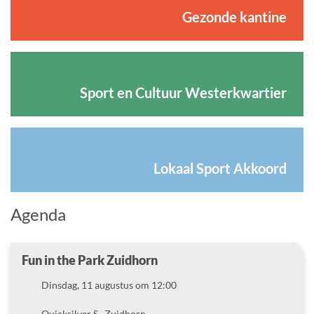
Gezonde kantine
Sport en Cultuur Westerkwartier
Lokaal Sport Akkoord
Agenda
Fun in the Park Zuidhorn
Datum
Dinsdag, 11 augustus om 12:00
Locatie
Quicksilver S , Zuidhorn