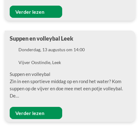
Verder lezen
Suppen en volleybal Leek
Datum
Donderdag, 13 augustus om 14:00
Locatie
Vijver Oostindie, Leek
Suppen en volleybal
Zin in een sportieve middag op en rond het water? Kom
suppen op de vijver en doe mee met een potje volleybal.
De…
Verder lezen