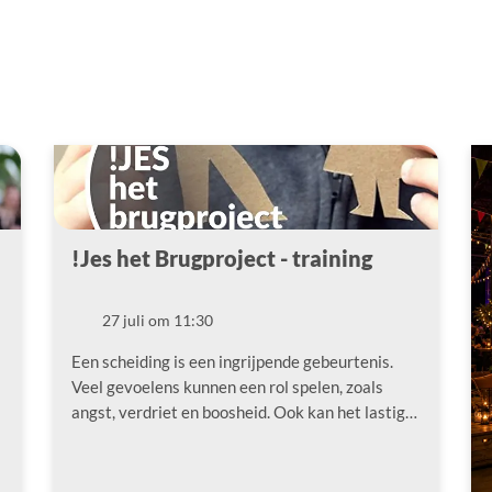
!Jes het Brugproject - training
!
27 juli om 11:30
Datum
Een scheiding is een ingrijpende gebeurtenis.
Veel gevoelens kunnen een rol spelen, zoals
angst, verdriet en boosheid. Ook kan het lastig…