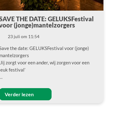
SAVE THE DATE: GELUKSFestival
voor (jonge)mantelzorgers
23 juli om 11:54
Datum
Save the date: GELUKSFestival voor (jonge)
mantelzorgers
‘Jij zorgt voor een ander, wij zorgen voor een
leuk festival’
…
Verder lezen