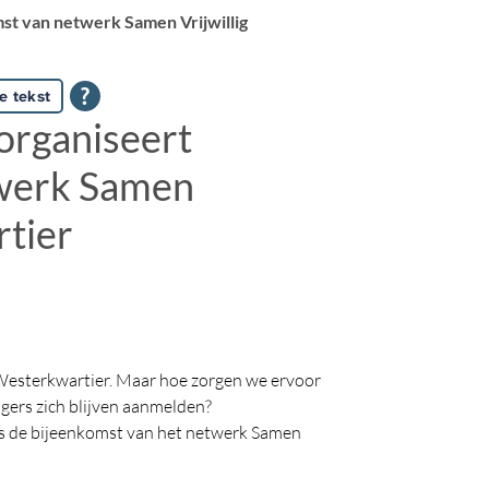
st van netwerk Samen Vrijwillig
e tekst
organiseert
twerk Samen
rtier
t Westerkwartier. Maar hoe zorgen we ervoor
ligers zich blijven aanmelden?
ns de bijeenkomst van het netwerk Samen