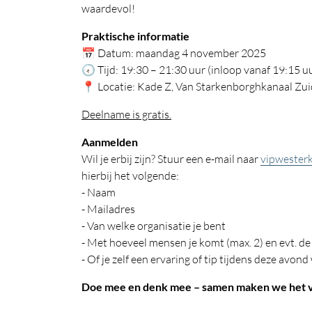
waardevol!
Praktische informatie
📅 Datum: maandag 4 november 2025
🕢 Tijd: 19:30 – 21:30 uur (inloop vanaf 19:15 u
📍 Locatie: Kade Z, Van Starkenborghkanaal Zui
Deelname is gratis.
Aanmelden
Wil je erbij zijn? Stuur een e-mail naar
vipwester
hierbij het volgende:
- Naam
- Mailadres
- Van welke organisatie je bent
- Met hoeveel mensen je komt (max. 2) en evt. 
- Of je zelf een ervaring of tip tijdens deze avon
Doe mee en denk mee – samen maken we het v