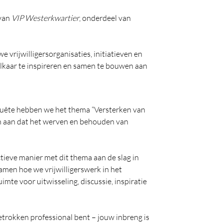
 van
VIP Westerkwartier
, onderdeel van
vrijwilligersorganisaties, initiatieven en
lkaar te inspireren en samen te bouwen aan
quête hebben we het thema “Versterken van
ven aan dat het werven en behouden van
tieve manier met dit thema aan de slag in
samen hoe we vrijwilligerswerk in het
mte voor uitwisseling, discussie, inspiratie
 betrokken professional bent – jouw inbreng is