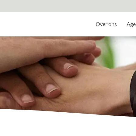
Home
Over ons
Age