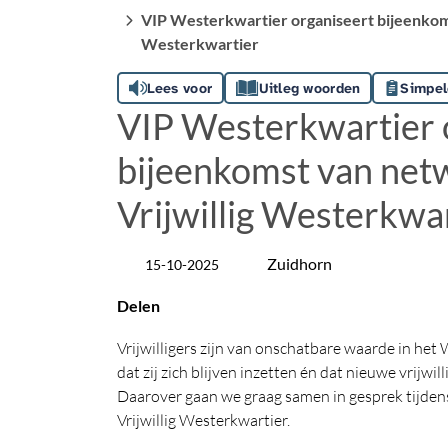
VIP Westerkwartier organiseert bijeenkom
Westerkwartier
Lees voor
Uitleg woorden
Simpel
VIP Westerkwartier 
bijeenkomst van ne
Vrijwillig Westerkwa
Zuidhorn
15-10-2025
Datum
Locatie
Delen
Vrijwilligers zijn van onschatbare waarde in he
dat zij zich blijven inzetten én dat nieuwe vrijwil
Daarover gaan we graag samen in gesprek tijde
Vrijwillig Westerkwartier.