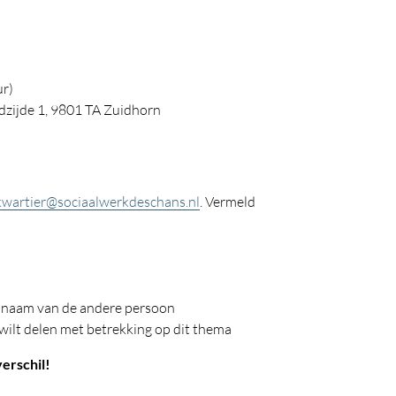
ur)
dzijde 1, 9801 TA Zuidhorn
kwartier@sociaalwerkdeschans.nl
. Vermeld
de naam van de andere persoon
d wilt delen met betrekking op dit thema
erschil!