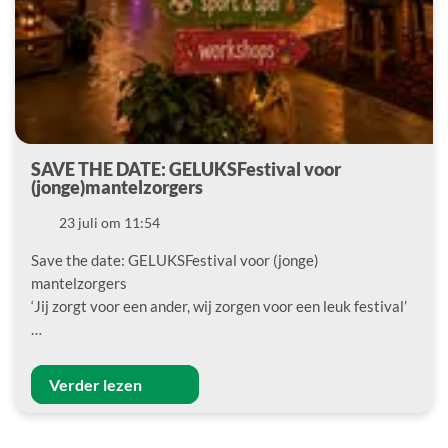
SAVE THE DATE: GELUKSFestival voor
(jonge)mantelzorgers
Datum
23 juli om 11:54
Save the date: GELUKSFestival voor (jonge)
mantelzorgers
‘Jij zorgt voor een ander, wij zorgen voor een leuk festival’
…
Verder lezen