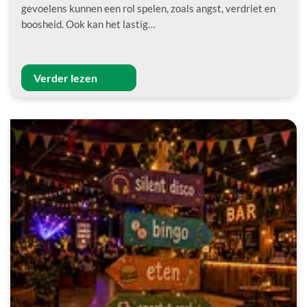
gevoelens kunnen een rol spelen, zoals angst, verdriet en
boosheid. Ook kan het lastig…
Verder lezen