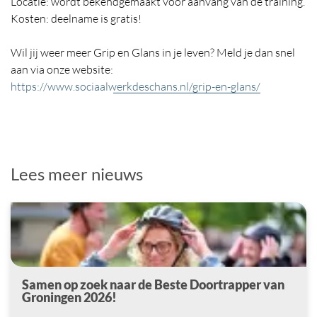
Locatie: wordt bekendgemaakt voor aanvang van de training.
Kosten: deelname is gratis!
Wil jij weer meer Grip en Glans in je leven? Meld je dan snel
aan via onze website:
https://www.sociaalwerkdeschans.nl/grip-en-glans/
Lees meer nieuws
Samen op zoek naar de Beste Doortrapper van
Groningen 2026!