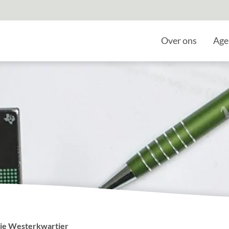
Home
Over ons
Age
ie Westerkwartier