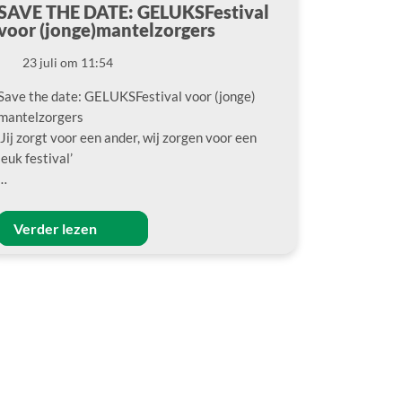
SAVE THE DATE: GELUKSFestival
voor (jonge)mantelzorgers
23 juli om 11:54
Datum
Save the date: GELUKSFestival voor (jonge)
mantelzorgers
‘Jij zorgt voor een ander, wij zorgen voor een
leuk festival’
…
Verder lezen