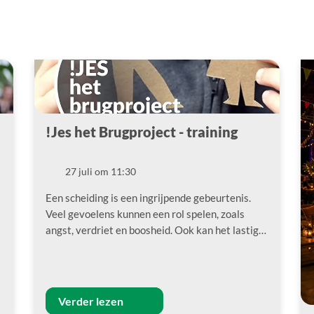
!Jes het Brugproject - training
!
27 juli om 11:30
Datum
Een scheiding is een ingrijpende gebeurtenis.
Veel gevoelens kunnen een rol spelen, zoals
angst, verdriet en boosheid. Ook kan het lastig…
Verder lezen