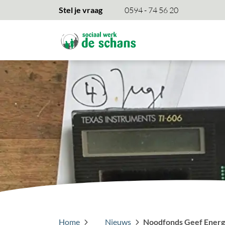
overslaan
Stel je vraag
0594 - 74 56 20
Home
Nieuws
Noodfonds Geef Energ