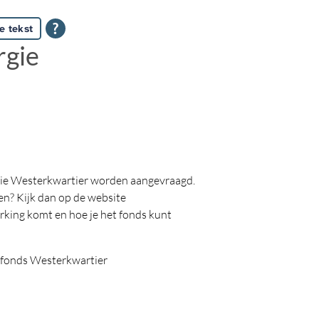
e tekst
rgie
rgie Westerkwartier worden aangevraagd.
en? Kijk dan op de website
erking komt en hoe je het fonds kunt
dfonds Westerkwartier