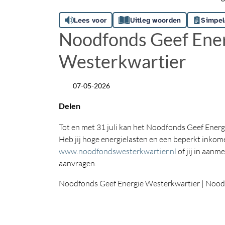
Lees voor
Uitleg woorden
Simpel
Noodfonds Geef Ene
Westerkwartier
07-05-2026
Datum
Delen
Tot en met 31 juli kan het Noodfonds Geef Ene
Heb jij hoge energielasten en een beperkt inkom
www.noodfondswesterkwartier.nl
of jij in aanm
aanvragen.
Noodfonds Geef Energie Westerkwartier | Noo