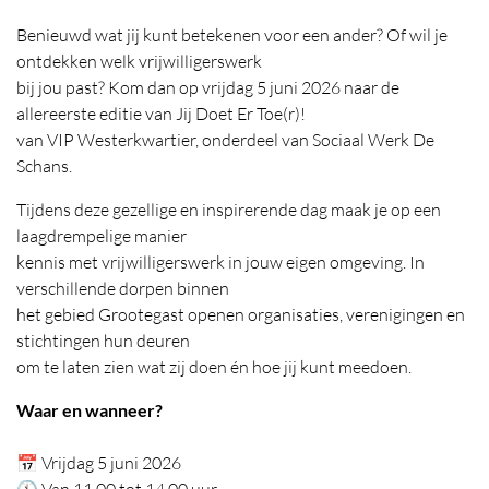
Benieuwd wat jij kunt betekenen voor een ander? Of wil je
ontdekken welk vrijwilligerswerk
bij jou past? Kom dan op vrijdag 5 juni 2026 naar de
allereerste editie van Jij Doet Er Toe(r)!
van VIP Westerkwartier, onderdeel van Sociaal Werk De
Schans.
Tijdens deze gezellige en inspirerende dag maak je op een
laagdrempelige manier
kennis met vrijwilligerswerk in jouw eigen omgeving. In
verschillende dorpen binnen
het gebied Grootegast openen organisaties, verenigingen en
stichtingen hun deuren
om te laten zien wat zij doen én hoe jij kunt meedoen.
Waar en wanneer?
📅 Vrijdag 5 juni 2026
🕚 Van 11.00 tot 14.00 uur