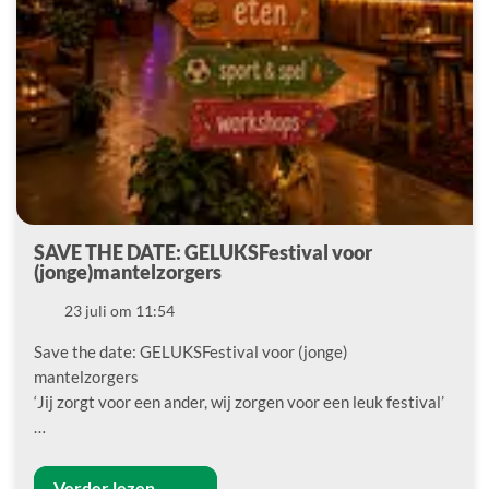
SAVE THE DATE: GELUKSFestival voor
(jonge)mantelzorgers
Datum
23 juli om 11:54
Save the date: GELUKSFestival voor (jonge)
mantelzorgers
‘Jij zorgt voor een ander, wij zorgen voor een leuk festival’
…
Verder lezen