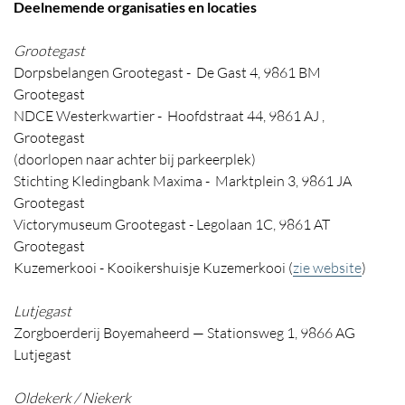
Deelnemende organisaties en locaties
Grootegast
Dorpsbelangen Grootegast - De Gast 4, 9861 BM
Grootegast
NDCE Westerkwartier - Hoofdstraat 44, 9861 AJ ,
Grootegast
(doorlopen naar achter bij parkeerplek)
Stichting Kledingbank Maxima - Marktplein 3, 9861 JA
Grootegast
Victorymuseum Grootegast - Legolaan 1C, 9861 AT
Grootegast
Kuzemerkooi - Kooikershuisje Kuzemerkooi (
zie website
)
Lutjegast
Zorgboerderij Boyemaheerd — Stationsweg 1, 9866 AG
Lutjegast
Oldekerk / Niekerk