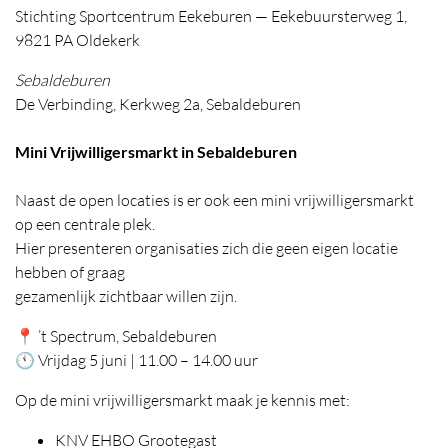
Stichting Sportcentrum Eekeburen — Eekebuursterweg 1,
9821 PA Oldekerk
Sebaldeburen
De Verbinding, Kerkweg 2a, Sebaldeburen
Mini Vrijwilligersmarkt in Sebaldeburen
Naast de open locaties is er ook een mini vrijwilligersmarkt
op een centrale plek.
Hier presenteren organisaties zich die geen eigen locatie
hebben of graag
gezamenlijk zichtbaar willen zijn.
📍 ’t Spectrum, Sebaldeburen
🕚 Vrijdag 5 juni | 11.00 – 14.00 uur
Op de mini vrijwilligersmarkt maak je kennis met:
KNV EHBO Grootegast