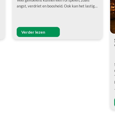
Veel gevoelens kunnen een rol spelen, zoals
angst, verdriet en boosheid. Ook kan het lastig…
Verder lezen