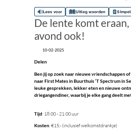
Lees voor
Uitleg woorden
Simpel
De lente komt eraan,
avond ook!
10-02-2025
Datum
Delen
Ben jij op zoek naar nieuwe vriendschappen of 
naar First Mates in Buurthuis ‘T Spectrum in 
leuke gesprekken, lekker eten en nieuwe ont
driegangendiner, waarbij je elke gang deelt m
Tijd
: 18:00 - 21:00 uur
Kosten
: €15,- (inclusief welkomstdrankje)