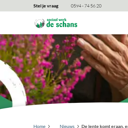
overslaan
Stel je vraag
0594 - 74 56 20
Home
Nieuws
De lente komt eraan, e