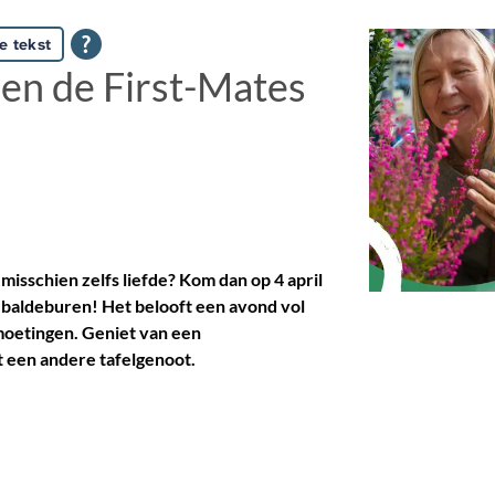
e tekst
 en de First-Mates
misschien zelfs liefde? Kom dan op 4 april
Sebaldeburen! Het belooft een avond vol
moetingen. Geniet van een
et een andere tafelgenoot.