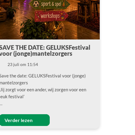
SAVE THE DATE: GELUKSFestival
voor (jonge)mantelzorgers
23 juli om 11:54
Datum
Save the date: GELUKSFestival voor (jonge)
mantelzorgers
‘Jij zorgt voor een ander, wij zorgen voor een
leuk festival’
…
Verder lezen