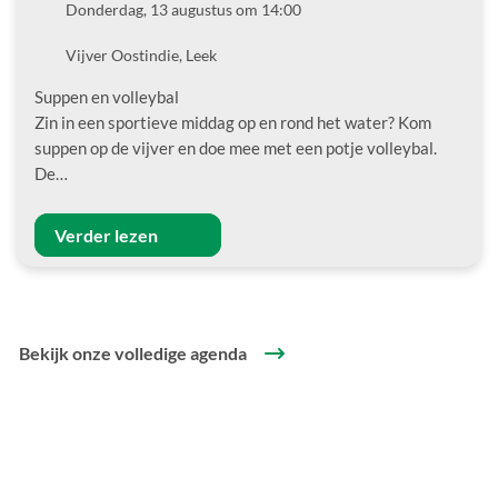
Datum
Donderdag, 13 augustus om 14:00
Locatie
Vijver Oostindie, Leek
Suppen en volleybal
Zin in een sportieve middag op en rond het water? Kom
suppen op de vijver en doe mee met een potje volleybal.
De…
Verder lezen
Bekijk onze volledige agenda