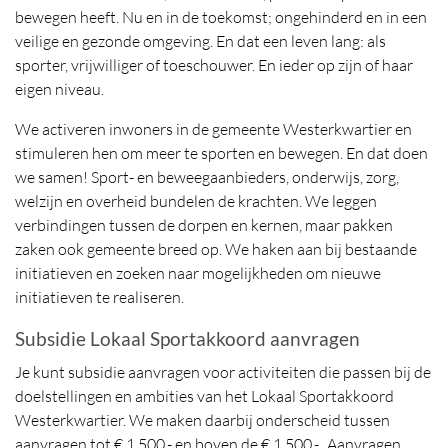
bewegen heeft. Nu en in de toekomst; ongehinderd en in een
veilige en gezonde omgeving. En dat een leven lang: als
sporter, vrijwilliger of toeschouwer. En ieder op zijn of haar
eigen niveau.
We activeren inwoners in de gemeente Westerkwartier en
stimuleren hen om meer te sporten en bewegen. En dat doen
we samen! Sport- en beweegaanbieders, onderwijs, zorg,
welzijn en overheid bundelen de krachten. We leggen
verbindingen tussen de dorpen en kernen, maar pakken
zaken ook gemeente breed op. We haken aan bij bestaande
initiatieven en zoeken naar mogelijkheden om nieuwe
initiatieven te realiseren.
Subsidie Lokaal Sportakkoord aanvragen
Je kunt subsidie aanvragen voor activiteiten die passen bij de
doelstellingen en ambities van het Lokaal Sportakkoord
Westerkwartier. We maken daarbij onderscheid tussen
aanvragen tot € 1.500,- en boven de € 1.500,-. Aanvragen