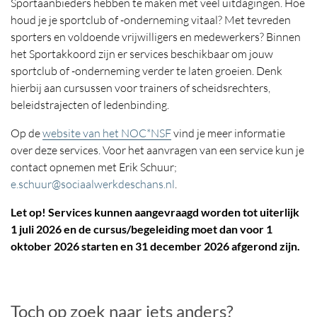
Sportaanbieders hebben te maken met veel uitdagingen. Hoe
houd je je sportclub of -onderneming vitaal? Met tevreden
sporters en voldoende vrijwilligers en medewerkers? Binnen
het Sportakkoord zijn er services beschikbaar om jouw
sportclub of -onderneming verder te laten groeien. Denk
hierbij aan cursussen voor trainers of scheidsrechters,
beleidstrajecten of ledenbinding.
Op de
website van het NOC*NSF
vind je meer informatie
over deze services. Voor het aanvragen van een service kun je
contact opnemen met Erik Schuur;
e.schuur@sociaalwerkdeschans.nl
.
Let op! Services kunnen aangevraagd worden tot uiterlijk
1 juli 2026 en de cursus/begeleiding moet dan voor 1
oktober 2026 starten en 31 december 2026 afgerond zijn.
Toch op zoek naar iets anders?