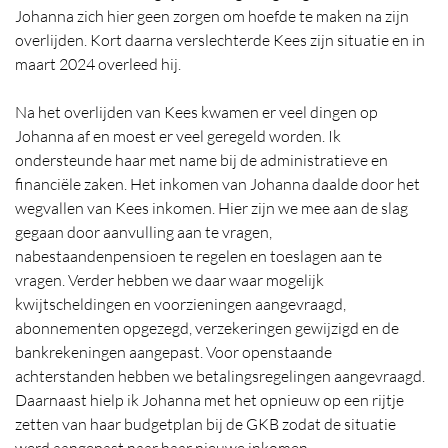
Johanna zich hier geen zorgen om hoefde te maken na zijn
overlijden. Kort daarna verslechterde Kees zijn situatie en in
maart 2024 overleed hij.
Na het overlijden van Kees kwamen er veel dingen op
Johanna af en moest er veel geregeld worden. Ik
ondersteunde haar met name bij de administratieve en
financiële zaken. Het inkomen van Johanna daalde door het
wegvallen van Kees inkomen. Hier zijn we mee aan de slag
gegaan door aanvulling aan te vragen,
nabestaandenpensioen te regelen en toeslagen aan te
vragen. Verder hebben we daar waar mogelijk
kwijtscheldingen en voorzieningen aangevraagd,
abonnementen opgezegd, verzekeringen gewijzigd en de
bankrekeningen aangepast. Voor openstaande
achterstanden hebben we betalingsregelingen aangevraagd.
Daarnaast hielp ik Johanna met het opnieuw op een rijtje
zetten van haar budgetplan bij de GKB zodat de situatie