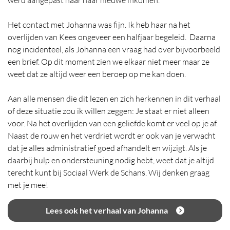
werd aangepast naar haar nieuwe inkomen.
Het contact met Johanna was fijn. Ik heb haar na het
overlijden van Kees ongeveer een halfjaar begeleid. Daarna
nog incidenteel, als Johanna een vraag had over bijvoorbeeld
een brief. Op dit moment zien we elkaar niet meer maar ze
weet dat ze altijd weer een beroep op me kan doen.
Aan alle mensen die dit lezen en zich herkennen in dit verhaal
of deze situatie zou ik willen zeggen: Je staat er niet alleen
voor. Na het overlijden van een geliefde komt er veel op je af.
Naast de rouw en het verdriet wordt er ook van je verwacht
dat je alles administratief goed afhandelt en wijzigt. Als je
daarbij hulp en ondersteuning nodig hebt, weet dat je altijd
terecht kunt bij Sociaal Werk de Schans. Wij denken graag
met je mee!
Lees ook het verhaal van Johanna