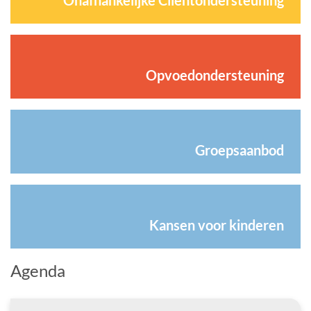
Opvoedondersteuning
Groepsaanbod
Kansen voor kinderen
Agenda