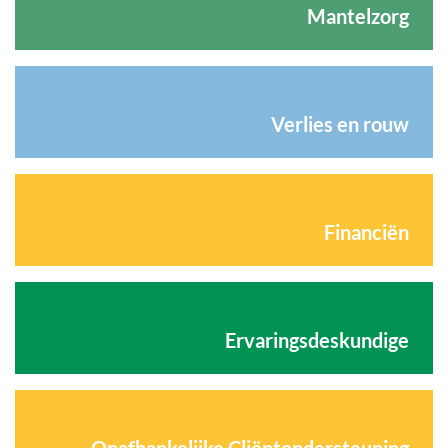
Mantelzorg
Verlies en rouw
Financiën
Ervaringsdeskundige
Onafhankelijke Cliëntondersteuning