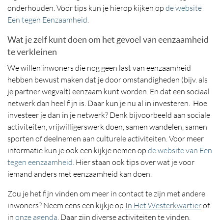
onderhouden. Voor tips kun je hierop kijken op
de website
Een tegen Eenzaamheid
.
Wat je zelf kunt doen om het gevoel van eenzaamheid
te verkleinen
We willen inwoners die nog geen last van eenzaamheid
hebben bewust maken dat je door omstandigheden (bijv. als
je partner wegvalt) eenzaam kunt worden. En dat een sociaal
netwerk dan heel fijn is. Daar kun je nu al in investeren. Hoe
investeer je dan in je netwerk? Denk bijvoorbeeld aan sociale
activiteiten, vrijwilligerswerk doen, samen wandelen, samen
sporten of deelnemen aan culturele activiteiten. Voor meer
informatie kun je ook een kijkje nemen op
de website van Een
tegen eenzaamheid.
Hier staan ook tips over wat je voor
iemand anders met eenzaamheid kan doen.
Zou je het fijn vinden om meer in contact te zijn met andere
inwoners? Neem eens een kijkje op
In Het Westerkwartier
of
in
onze agenda
. Daar zijn diverse activiteiten te vinden.