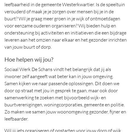
leefbaarheid in de gemeente Westerkwartier. Is de speeltuin
verouderd of maak je je zorgen over mensen bij je in de
buurt? Wil je graag meer groen in je wijk of ontmoetdagen
voor eenzame ouderen organiseren? Wij bieden hulp en
ondersteuning bij activiteiten en initiatieven die een bijdrage
leveren aan het omzien naar elkaar en het gezonder inrichten
van jouw buurt of dorp.
Hoe helpen wij jou?
Sociaal Werk De Schans vindt het belangrijk dat jij als
inwoner zelf aangeeft wat beter kan in jouw omgeving.
Samen kijken we naar passende oplossingen. Dit doen we
door op straat met jou in gesprek te gaan, maar ook door
samenwerking te zoeken met bijvoorbeeld wijk- en
buurtverenigingen, woningcorporaties, gemeente en politie.
Zo maken we samen jouw woonomgeving gezonder, fijner en
leefbaarder.
Wil jij iets organiseren of opstarten voor jouw dorp of wijk,