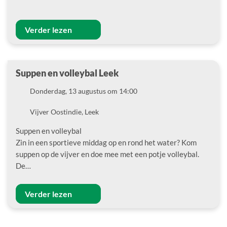
Verder lezen
Suppen en volleybal Leek
Datum
Donderdag, 13 augustus om 14:00
Locatie
Vijver Oostindie, Leek
Suppen en volleybal
Zin in een sportieve middag op en rond het water? Kom
suppen op de vijver en doe mee met een potje volleybal.
De…
Verder lezen