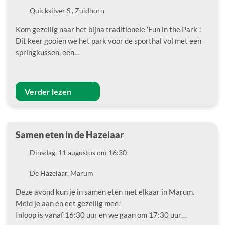
Locatie
Quicksilver S , Zuidhorn
Kom gezellig naar het bijna traditionele 'Fun in the Park'!
Dit keer gooien we het park voor de sporthal vol met een
springkussen, een…
Verder lezen
Samen eten in de Hazelaar
Datum
Dinsdag, 11 augustus om 16:30
Locatie
De Hazelaar, Marum
Deze avond kun je in samen eten met elkaar in Marum.
Meld je aan en eet gezellig mee!
Inloop is vanaf 16:30 uur en we gaan om 17:30 uur…