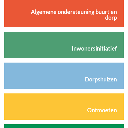
Algemene ondersteuning buurt en
dorp
Inwonersinitiatief
Dorpshuizen
Ontmoeten