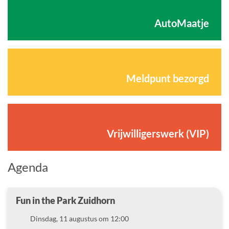
AutoMaatje
Meldpunt bezorgd
Vrijwilligerswerk (VIP)
Agenda
Fun in the Park Zuidhorn
Datum
Dinsdag, 11 augustus om 12:00