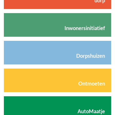
dorp
Inwonersinitiatief
Dorpshuizen
Ontmoeten
AutoMaatje