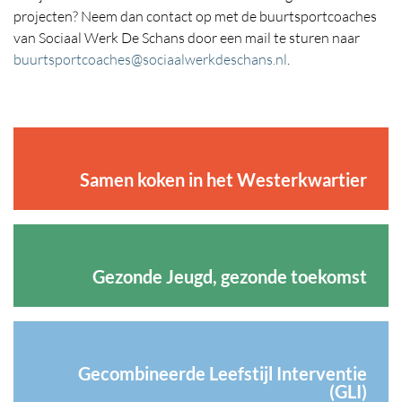
projecten? Neem dan contact op met de buurtsportcoaches
van Sociaal Werk De Schans door een mail te sturen naar
buurtsportcoaches@sociaalwerkdeschans.nl
.
Samen koken in het Westerkwartier
Gezonde Jeugd, gezonde toekomst
Gecombineerde Leefstijl Interventie
(GLI)