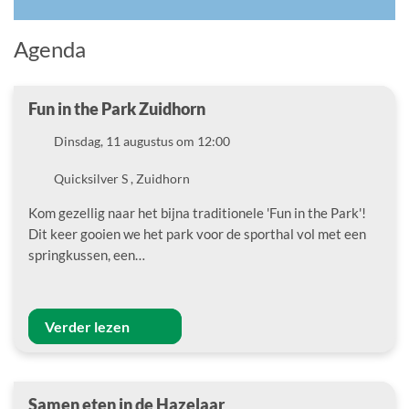
Agenda
Fun in the Park Zuidhorn
Datum
Dinsdag, 11 augustus om 12:00
Locatie
Quicksilver S , Zuidhorn
Kom gezellig naar het bijna traditionele 'Fun in the Park'!
Dit keer gooien we het park voor de sporthal vol met een
springkussen, een…
Verder lezen
Samen eten in de Hazelaar