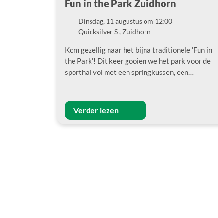
Fun in the Park Zuidhorn
Dinsdag, 11 augustus om 12:00
Datum
Quicksilver S , Zuidhorn
Locatie
Kom gezellig naar het bijna traditionele 'Fun in
the Park'! Dit keer gooien we het park voor de
sporthal vol met een springkussen, een…
Verder lezen