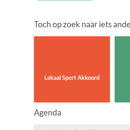
Toch op zoek naar iets and
Lokaal Sport Akkoord
Agenda