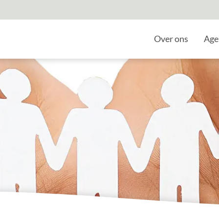
Home
Over ons
Age