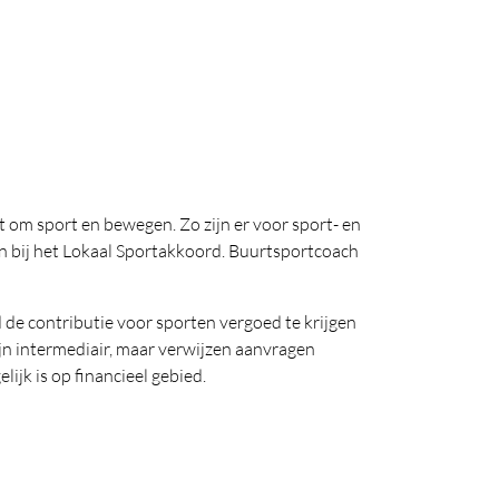
 om sport en bewegen. Zo zijn er voor sport- en
en bij het Lokaal Sportakkoord. Buurtsportcoach
d de contributie voor sporten vergoed te krijgen
ijn intermediair, maar verwijzen aanvragen
jk is op financieel gebied.