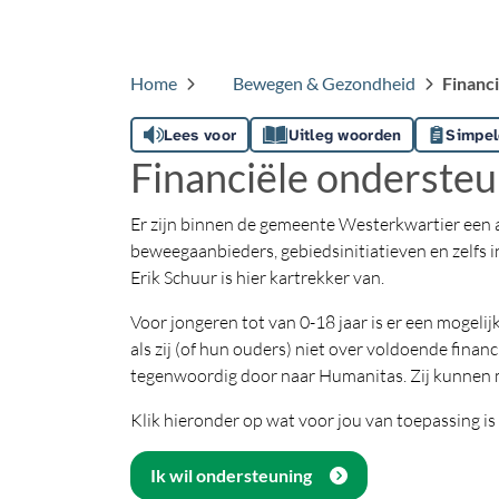
Home
Bewegen & Gezondheid
Financ
Lees voor
Uitleg woorden
Simpel
Financiële ondersteu
Er zijn binnen de gemeente Westerkwartier een aa
beweegaanbieders, gebiedsinitiatieven en zelfs 
Erik Schuur is hier kartrekker van.
Voor jongeren tot van 0-18 jaar is er een mogeli
als zij (of hun ouders) niet over voldoende fin
tegenwoordig door naar Humanitas. Zij kunnen me
Klik hieronder op wat voor jou van toepassing is
Ik wil ondersteuning