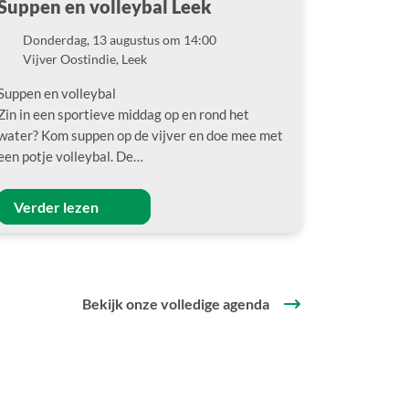
Suppen en volleybal Leek
Donderdag, 13 augustus om 14:00
Datum
Vijver Oostindie, Leek
Locatie
Suppen en volleybal
Zin in een sportieve middag op en rond het
water? Kom suppen op de vijver en doe mee met
een potje volleybal. De…
Verder lezen
Bekijk onze volledige agenda