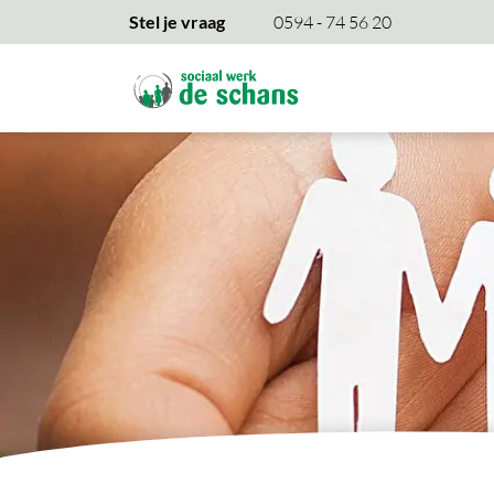
overslaan
Stel je vraag
0594 - 74 56 20