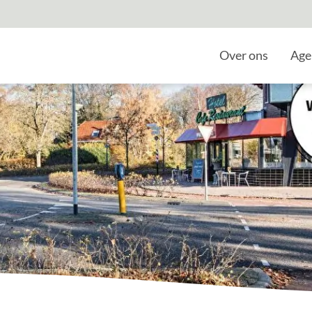
Home
Over ons
Age