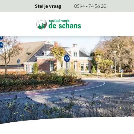
overslaan
Stel je vraag
0594 - 74 56 20