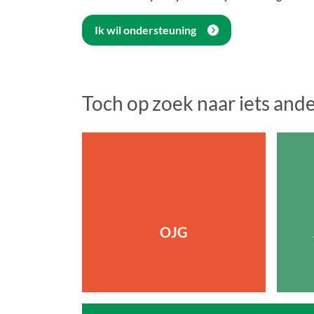
Ik wil ondersteuning
Toch op zoek naar iets and
OJG