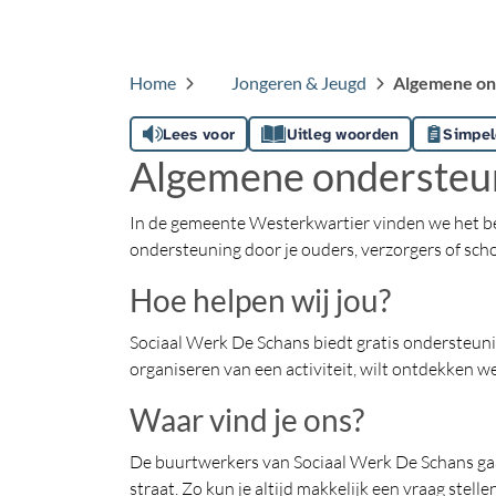
Home
Jongeren & Jeugd
Algemene ond
Lees voor
Uitleg woorden
Simpel
Algemene ondersteun
In de gemeente Westerkwartier vinden we het bel
ondersteuning door je ouders, verzorgers of schoo
Hoe helpen wij jou?
Sociaal Werk De Schans biedt gratis ondersteunin
organiseren van een activiteit, wilt ontdekken we
Waar vind je ons?
De buurtwerkers van Sociaal Werk De Schans gaan 
straat. Zo kun je altijd makkelijk een vraag stellen