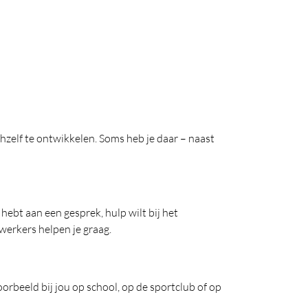
zelf te ontwikkelen. Soms heb je daar – naast
hebt aan een gesprek, hulp wilt bij het
twerkers helpen je graag.
orbeeld bij jou op school, op de sportclub of op