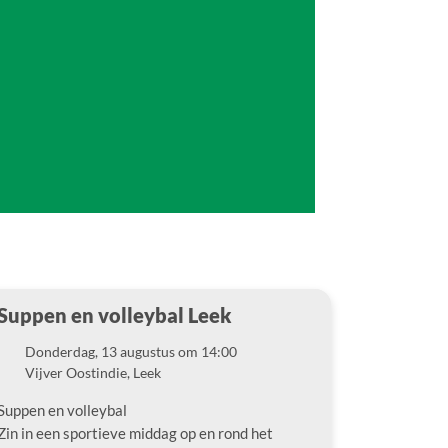
Suppen en volleybal Leek
Donderdag, 13 augustus om 14:00
Datum
Vijver Oostindie, Leek
Locatie
Suppen en volleybal
Zin in een sportieve middag op en rond het