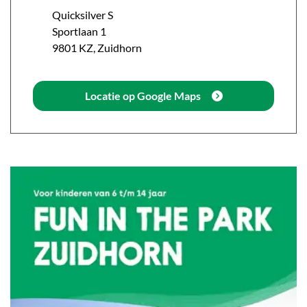
Quicksilver S
Sportlaan
1
9801 KZ
,
Zuidhorn
Locatie op Google Maps