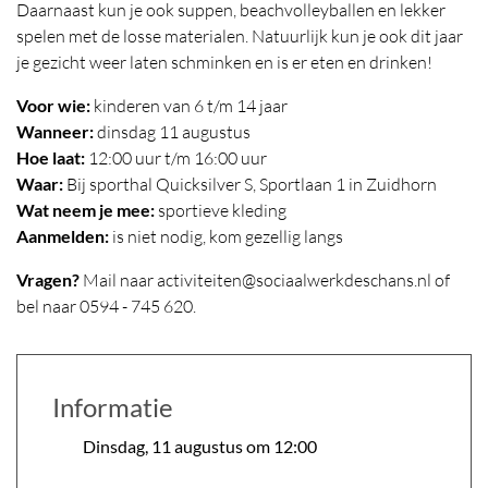
Daarnaast kun je ook suppen, beachvolleyballen en lekker
spelen met de losse materialen. Natuurlijk kun je ook dit jaar
je gezicht weer laten schminken en is er eten en drinken!
Voor wie:
kinderen van 6 t/m 14 jaar
Wanneer:
dinsdag 11 augustus
Hoe laat:
12:00 uur t/m 16:00 uur
Waar:
Bij sporthal Quicksilver S, Sportlaan 1 in Zuidhorn
Wat neem je mee:
sportieve kleding
Aanmelden:
is niet nodig, kom gezellig langs
Vragen?
Mail naar activiteiten@sociaalwerkdeschans.nl of
bel naar 0594 - 745 620.
Informatie
Dinsdag, 11 augustus om 12:00