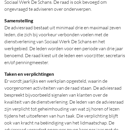
Sociaal Werk De Schans. De raad is ook bevoegd om
ongevraagd te adviseren over onderwerpen.
Samenstelling
De adviesraad bestaat uit minimaal drie en maximaal zeven
leden, die zich bij voorkeur verbonden voelen met de
dienstverlening van Sociaal Werk De Schans en het
werkgebied. De leden worden voor een periode van drie jaar
benoemd. De raad kiest uit de leden een voorzitter, secretaris
en/of penningmeester.
Taken en verplichtingen
Er wordt jaarlijks een werkplan opgesteld, waarin de
voorgenomen activiteiten van de raad staan. De adviesraad
bespreekt bijvoorbeeld signalen van klanten over de
kwaliteit van de dienstverlening. De leden van de adviesraad
zijn verplicht tot geheimhouding van wat zij horen of lezen
tijdens het uitoefenen van hun taak. Die verplichting blijft
ook van kracht na beëindiging van het lidmaatschap. De
adviesraad vergadert ongeveer zeven keer per jaar met de