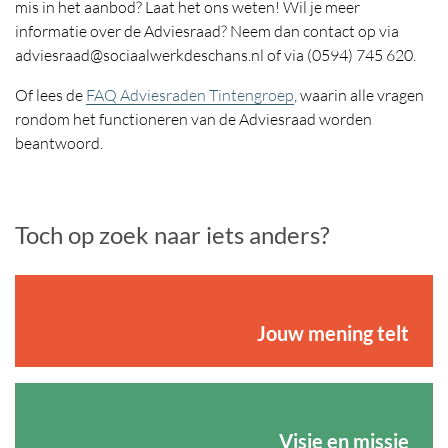
mis in het aanbod? Laat het ons weten! Wil je meer
informatie over de Adviesraad? Neem dan contact op via
adviesraad@sociaalwerkdeschans.nl of via (0594) 745 620.
Of lees de
FAQ Adviesraden Tintengroep
, waarin alle vragen
rondom het functioneren van de Adviesraad worden
beantwoord.
Toch op zoek naar iets anders?
Jouw mening telt
Visie en missie