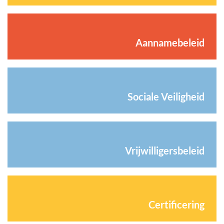
Aannamebeleid
Sociale Veiligheid
Vrijwilligersbeleid
Certificering